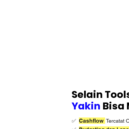
Selain Tool
Yakin
Bisa
Cashflow
✅
Tercatat 