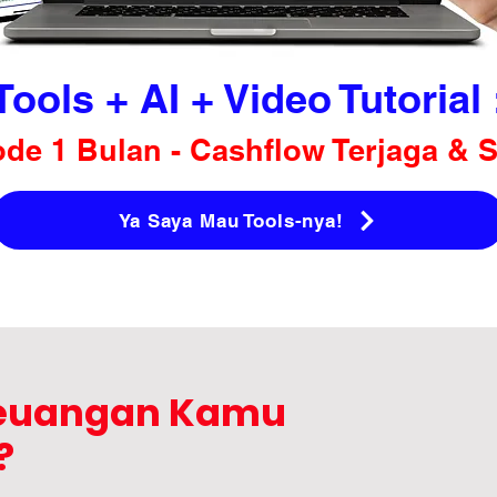
Tools + AI + Video Tutorial 
de 1 Bulan - Cashflow Terjaga & 
Ya Saya Mau Tools-nya!
euangan Kamu
?