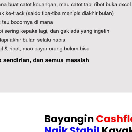
na buat catet keuangan, mau catet tapi ribet buka excel
ke-track (saldo tiba-tiba menipis diakhir bulan)
k tau bocornya di mana
 sering kepake lagi, dan gak ada yang ingetin
api akhir bulan selalu habis
 & ribet, mau bayar orang belum bisa
 sendirian, dan semua masalah
Bayangin
Cashf
Naik Stabil
Kayak