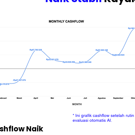
* Ini grafik cashflow setelah rutin
evaluasi otomatis AI.
ashflow Naik