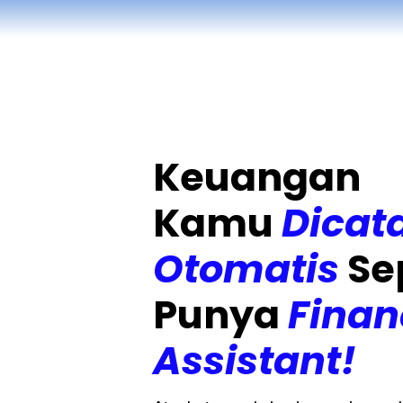
Keuangan
Kamu
Dicat
Otomatis
Se
Punya
Finan
Assistant!