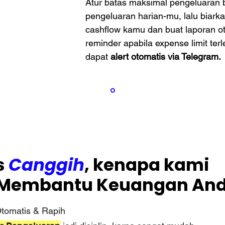
Atur batas maksimal pengeluaran 
pengeluaran harian-mu, lalu biar
cashflow kamu dan buat laporan o
reminder apabila expense limit ter
dapat
alert otomatis via Telegram.
s
Canggih
, kenapa kami
 Membantu Keuangan And
Otomatis & Rapih