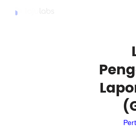
Home
Peng
Lapo
(
Per