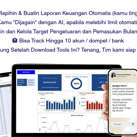
apihin & Buatin Laporan Keuangan Otomatis (kamu ting
amu "Dijagain" dengan AI, apabila melebihi limit otomat
ain dan Kelola Target Pengeluaran dan Pemasukan Bul
🏦 Bisa Track Hingga 10 akun / dompet / bank
ung Setelah Download Tools Ini? Tenang, Tim kami siap