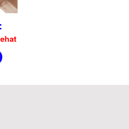
:
Sehat